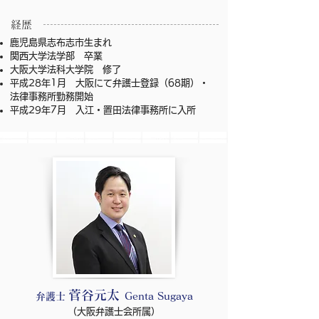
​経歴
鹿児島県志布志市生まれ
関西大学法学部 卒業
大阪大学法科大学院 修了
平成28年1月 大阪にて弁護士登録（68期）・
法律事務所勤務開始
平成29年7月 入江・置田法律事務所に入所
菅谷元太
弁護士
Genta Sugaya
​（大阪弁護士会所属）