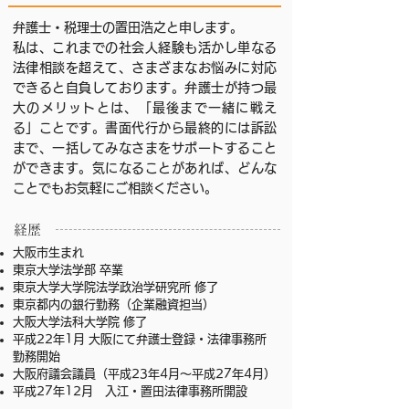
弁護士・税理士の置田浩之と申します。
私は、これまでの社会人経験も活かし単なる
法律相談を超えて、さまざまなお悩みに対応
できると自負しております。弁護士が持つ最
大のメリットとは、「最後まで一緒に戦え
る」ことです。書面代行から最終的には訴訟
まで、一括してみなさまをサポートすること
ができます。気になることがあれば、どんな
ことでもお気軽にご相談ください。
​経歴
大阪市生まれ
東京大学法学部 卒業
東京大学大学院法学政治学研究所 修了
東京都内の銀行勤務（企業融資担当）
大阪大学法科大学院 修了
平成22年1月 大阪にて弁護士登録・法律事務所
勤務開始
大阪府議会議員（平成23年4月～平成27年4月）
平成27年12月 入江・置田法律事務所開設