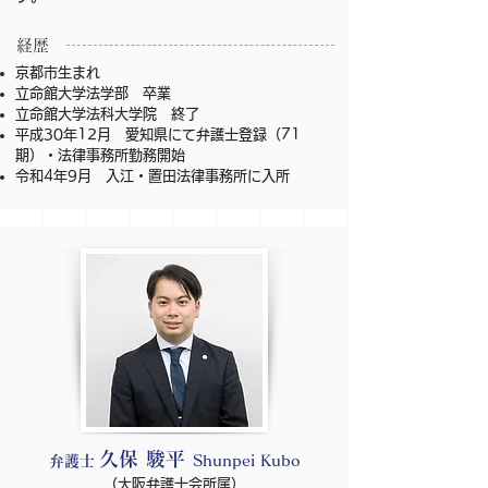
​経歴
京都市生まれ
立命館大学法学部 卒業
立命館大学法科大学院 終了
平成30年12月 愛知県にて弁護士登録（71
期）・法律事務所勤務開始
令和4年9月 入江・置田法律事務所に入所
久保 駿平
弁護士
Shunpei Kubo
​（大阪弁護士会所属）