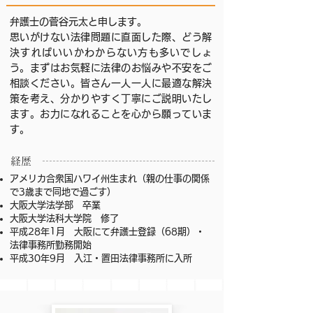
弁護士の菅谷元太と申します。
思いがけない法律問題に直面した際、どう解
決すればいいかわからない方も多いでしょ
う。まずはお気軽に法律のお悩みや不安をご
相談ください。皆さん一人一人に最適な解決
策を考え、分かりやすく丁寧にご説明いたし
ます。お力になれることを心から願っていま
す。
​経歴
アメリカ合衆国ハワイ州生まれ（親の仕事の関係
で3歳まで同地で過ごす）
大阪大学法学部 卒業
大阪大学法科大学院 修了
平成28年1月 大阪にて弁護士登録（68期）・
法律事務所勤務開始
平成30年9月 入江・置田法律事務所に入所