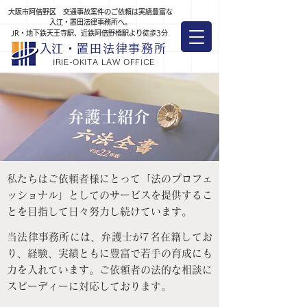
大阪市阿倍野区 交通事故案件のご依頼は実績豊富な
入江・置田法律事務所へ。
JR・地下鉄天王寺駅、近鉄阿倍野橋駅より徒歩3分
​入江・置田法律事務所
IRIE-OKITA LAW OFFICE
弁護士紹介
私たちはご依頼者様にとって「法のプロフェ
ッショナル」としてのサービスを提供するこ
とを目指して日々努力し続けています。
当法律事務所には、弁護士が7名在籍してお
り、経験、実績ともに豊富で若手の育成にも
力を入れています。ご依頼者の法的な相談に
スピーディーに対応しております。